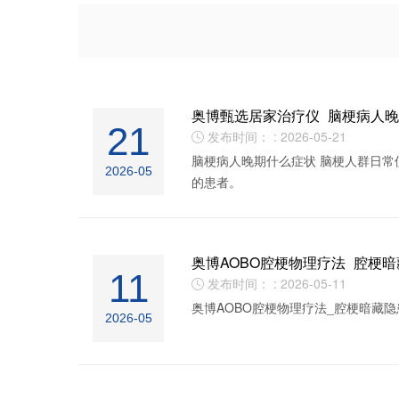
奥博甄选居家治疗仪_脑梗病人
21
发布时间： : 2026-05-21

脑梗病人晚期什么症状 脑梗人群日常
2026-05
的患者。
奥博AOBO腔梗物理疗法_腔梗
11
发布时间： : 2026-05-11

奥博AOBO腔梗物理疗法_腔梗暗藏隐
2026-05