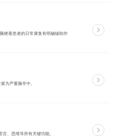
对脑梗塞患者的日常康复有明确辅助作
进展为严重脑卒中。
语言、思维等所有关键功能。