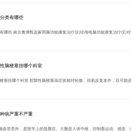
的分类有哪些
有哪些 南京奧博甄选家用脑功能康复治疗仪(经颅电脑功能康复治疗仪)
隙性脑梗塞挂哪个科室
梗塞挂哪个科室 腔隙性脑梗塞虽症状相对轻微，但易反复发作，且可能
这种病严重不严重
于脑血管意外，是医学上的急重症。大脑是人体中枢，控制着运动、感觉、