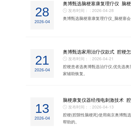
奥博甄选脑梗塞康复理疗仪_脑
28
发布时间： : 2026-04-28

奥博甄选脑梗塞康复理疗仪_脑梗塞会
2026-04
奥博甄选家用治疗仪款式_腔梗
21
发布时间： : 2026-04-21

腔梗患者选奥博甄选治疗仪,优先选奥
2026-04
家辅助恢复。
脑梗康复仪器经颅电刺激技术_
13
发布时间： : 2026-04-13

腔梗(腔隙性脑梗死)使用南京奥博甄
2026-04
帮助的。