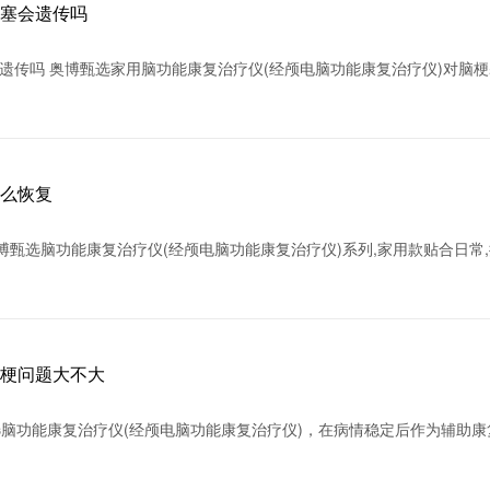
梗塞会遗传吗
遗传吗 奥博甄选家用脑功能康复治疗仪(经颅电脑功能康复治疗仪)对脑梗
怎么恢复
博甄选脑功能康复治疗仪(经颅电脑功能康复治疗仪)系列,家用款贴合日常,
腔梗问题大不大
选脑功能康复治疗仪(经颅电脑功能康复治疗仪)，在病情稳定后作为辅助