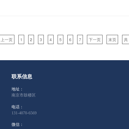
上一页
1
2
3
4
5
6
7
下一页
末页
共
联系信息
地址：
南京市鼓楼区
电话：
131-4070-6569
微信：