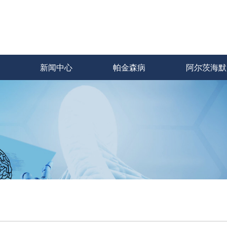
新闻中心
帕金森病
阿尔茨海默