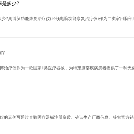
率是多少?
少?奥博脑功能康复治疗仪(经颅电脑功能康复治疗仪)作为二类家用脑部
何?
奥博治疗仪作为一款国家Ⅱ类医疗器械，为特定脑部疾病患者提供了一种无
疗仪的真伪可通过查验医疗器械注册资质、确认生产厂商信息、核实官方销