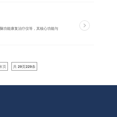
电脑功能康复治疗仪等，其核心功能与
末页
共
29
页
229
条