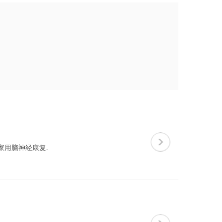
家用脑神经康复.