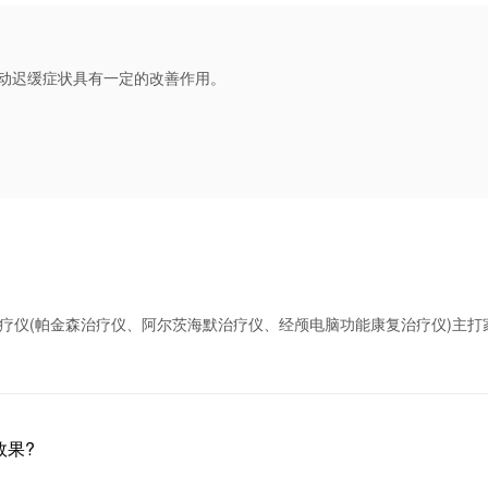
动迟缓症状具有一定的改善作用。
疗仪(帕金森治疗仪、阿尔茨海默治疗仪、经颅电脑功能康复治疗仪)主打
效果?