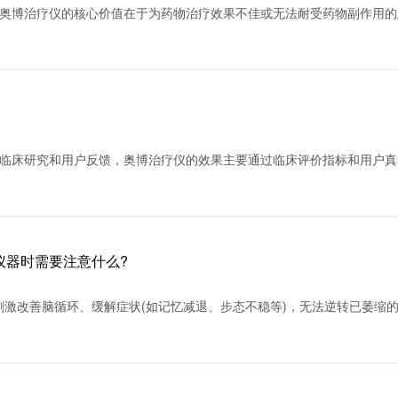
?奥博治疗仪的核心价值在于为药物治疗效果不佳或无法耐受药物副作用的
有临床研究和用户反馈，奥博治疗仪的效果主要通过临床评价指标和用户真
仪器时需要注意什么?
刺激改善脑循环、缓解症状(如记忆减退、步态不稳等)，无法逆转已萎缩