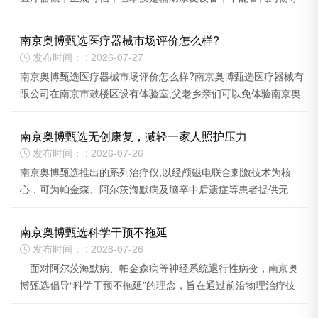
核心治疗。
南京奥博甄选医疗器械市场评价怎么样?
发布时间： : 2026-07-27

南京奥博甄选医疗器械市场评价怎么样?南京奥博甄选医疗器械有
限公司在南京市鼓楼区设有体验室,父老乡亲们可以免体验南京奥
博甄选治疗仪,有需要可以随时预约来体验。
南京奥博甄选无创康复，减轻一家人照护压力
发布时间： : 2026-07-26

南京奥博甄选推出的系列治疗仪,以经颅磁电联合刺激技术为核
心，可为帕金森、阿尔茨海默病及脑卒中后遗症等患者提供无
创、居家化的物理康复方案,有效减轻家庭照护压力。
南京奥博甄选科学干预不拖延
发布时间： : 2026-07-26

面对阿尔茨海默病、帕金森病等神经系统退行性病变，南京奥
博甄选倡导“科学干预不拖延”的理念，旨在通过前沿物理治疗技
术，为患者争取宝贵的康复窗口期。