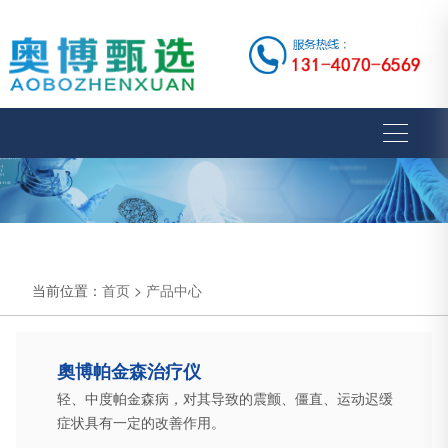
当前位置：
首页
>
产品中心
奧博帕金森治疗仪
轻、中度帕金森病，对其导致的震颤、僵直、运动迟缓
症状具有一定的改善作用。