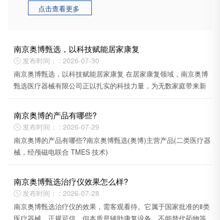
点击查看更多

南京奥博甄选，以科技赋能居家康复
发布时间： : 2026-07-30

南京奥博甄选，以科技赋能居家康复 在居家康复领域，南京奥博
甄选医疗器械有限公司正以扎实的科技力量，为无数家庭带来新
的希望。
南京奥博的产品有哪些?
发布时间： : 2026-07-29

南京奥博的产品有哪些?南京奥博甄选(奥博)主营产品(二类医疗器
械，经颅磁电联合 TMES 技术)
南京奥博甄选治疗仪效果怎么样?
发布时间： : 2026-07-28

南京奥博甄选治疗仪的效果，需客观看待。它属于国家批准的Ⅱ类
医疗器械，正规可信，但本质是辅助康复设备，不能替代药物等